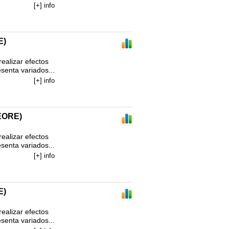
[+] info
E)
alizar efectos 
enta variados...
[+] info
EORE)
alizar efectos 
enta variados...
[+] info
E)
alizar efectos 
enta variados...