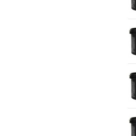
PAPEL VINILO
RECAMBIO VARILLAS