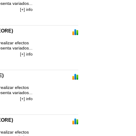
enta variados...
[+] info
EORE)
alizar efectos 
enta variados...
[+] info
E)
alizar efectos 
enta variados...
[+] info
EORE)
alizar efectos 