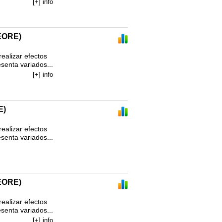
[+] info
EORE)
alizar efectos 
enta variados...
[+] info
E)
alizar efectos 
enta variados...
EORE)
alizar efectos 
enta variados...
[+] info