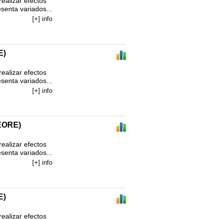
alizar efectos 
enta variados...
[+] info
E)
alizar efectos 
enta variados...
[+] info
EORE)
alizar efectos 
enta variados...
[+] info
E)
alizar efectos 