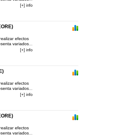
[+] info
EORE)
alizar efectos 
enta variados...
[+] info
E)
alizar efectos 
enta variados...
[+] info
EORE)
alizar efectos 
enta variados...