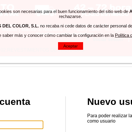
cookies son necesarias para el buen funcionamiento del sitio web de
A
rechazarse.
DEL COLOR, S.L.
no recaba ni cede datos de carácter personal de
 saber más y conocer cómo cambiar la configuración en la
Política
Iniciar sesión
|
Aceptar
02.REVESTIMIENTOS DE FACHADAS
 cuenta
Nuevo us
Para poder realizar l
como usuario