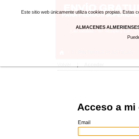
Este sitio web únicamente utiliza cookies propias. Estas 
ALMACENES ALMERIENSES 
Puede
01.PINTURAS PLASTICAS
Volver
|
Acceder
Acceso a mi
Email