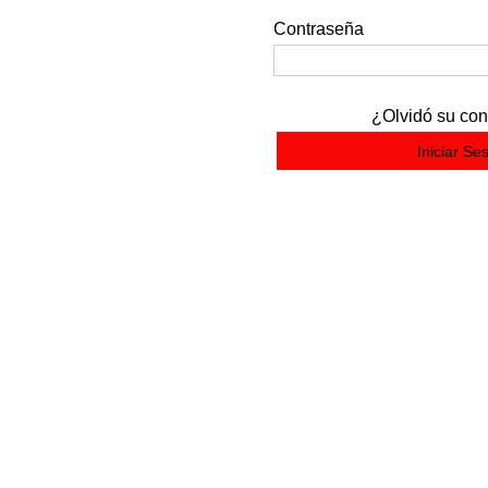
Contraseña
¿Olvidó su co