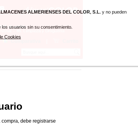
LMACENES ALMERIENSES DEL COLOR, S.L.
y no pueden
 los usuarios sin su consentimiento.
 de Cookies
Comparativa
|
Carrito
uario
a compra, debe registrarse