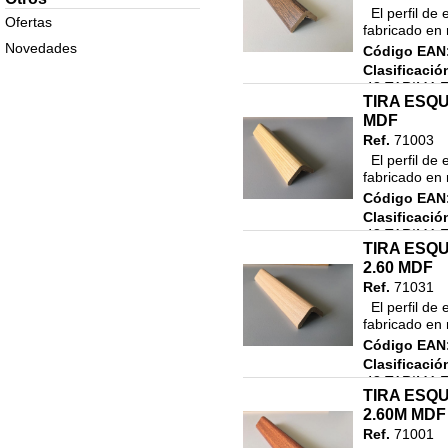
ALBAÑILERIA
  El perfil de esquina de Rufete, es un esquinero guardaesquinas 
Ofertas
fabricado en 
16.DILUYENTES
Novedades
Código EAN
17.LINEA NAUTICA
Clasificació
18.AUTOMOCION
48.TARIMA 
TIRA ESQU
ACCESORIO
19.PINTURA EN SPRAY
MDF
ACCESORIO
20. ALTA DECORACION
Ref.
71003
  El perfil de esquina de Rufete, es un esquinero guardaesquinas 
21.EFECTO TIZA (CHALKY
fabricado en 
PAINT)
Código EAN
22,SISTEMA TINTOMETRICO
Clasificació
DECORACION
48.TARIMA 
23.SISTEMA TINTOMETRICO
TIRA ESQ
ACCESORIO
INDUSTRIAL
2.60 MDF
ACCESORIO
Ref.
71031
24.PINTURA INTUMESCENTE
  El perfil de esquina de Rufete, es un esquinero guardaesquinas 
25.PINTURA EN POLVO
fabricado en 
26.PEGAMENTOS,COLAS Y
Código EAN
ADHESIVOS
Clasificació
48.TARIMA 
27.SILICONAS Y
TIRA ESQ
ACCESORIO
SELLADORES
2.60M MDF
ACCESORIO
28. REPARADORES Y
Ref.
71001
AILAMIENTOS