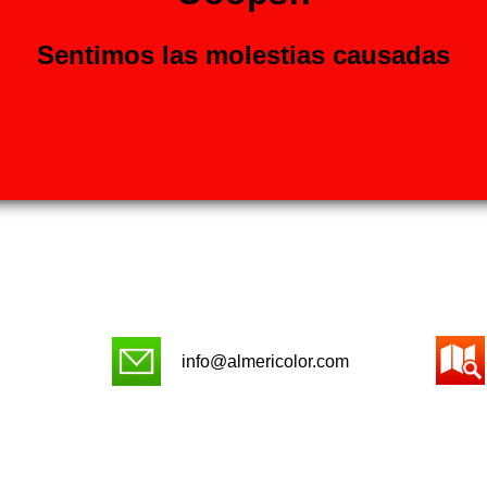
Sentimos las molestias causadas
info@almericolor.com