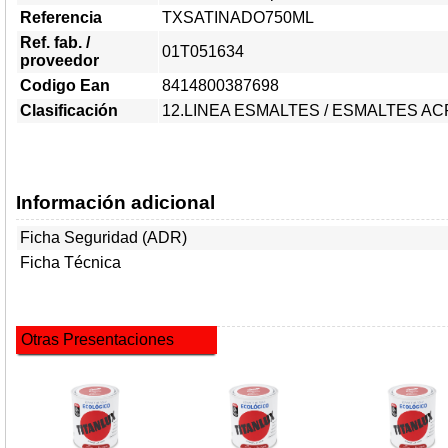
Referencia
TXSATINADO750ML
Ref. fab. /
01T051634
proveedor
Codigo Ean
8414800387698
Clasificación
12.LINEA ESMALTES
/
ESMALTES AC
Información adicional
Ficha Seguridad (ADR)
Ficha Técnica
Otras Presentaciones