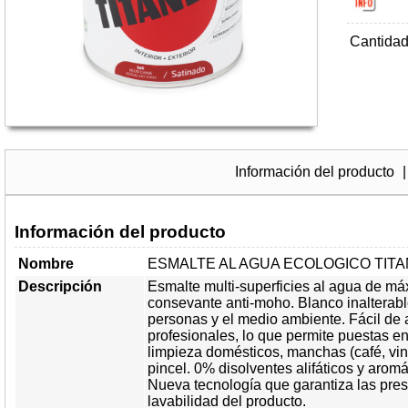
Cantida
Información del producto
Información del producto
Nombre
ESMALTE AL AGUA ECOLOGICO TITA
Descripción
Esmalte multi-superficies al agua de má
consevante anti-moho. Blanco inalterable
personas y el medio ambiente. Fácil de a
profesionales, lo que permite puestas en
limpieza domésticos, manchas (café, vino
pincel. 0% disolventes alifáticos y arom
Nueva tecnología que garantiza las prest
lavabilidad del producto.