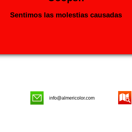
Sentimos las molestias causadas
info@almericolor.com