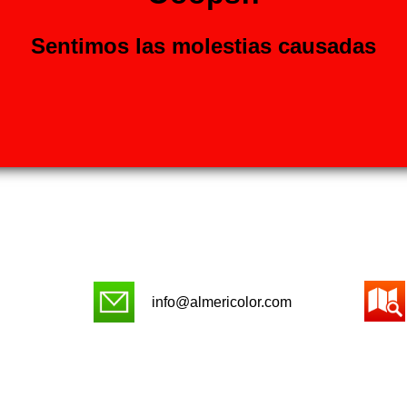
Sentimos las molestias causadas
info@almericolor.com