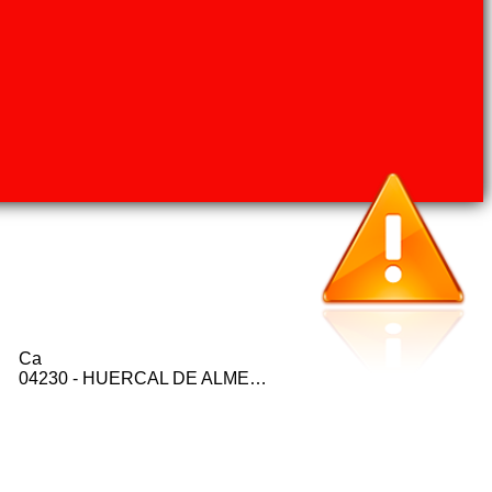
Ca
04230 - HUERCAL DE ALMERIA (ALMERIA)