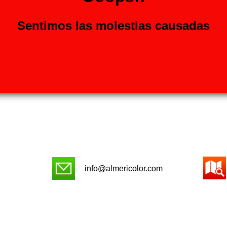
Sentimos las molestias causadas
info@almericolor.com