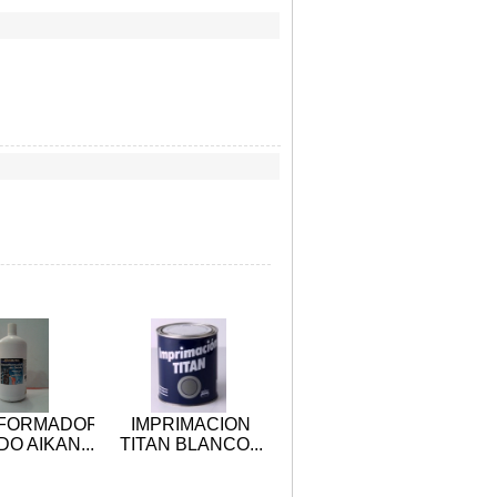
FORMADOR
IMPRIMACION
DO AIKAN...
TITAN BLANCO...