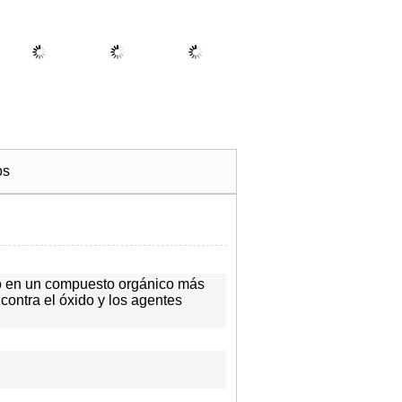
os
lo en un compuesto orgánico más 
ontra el óxido y los agentes 