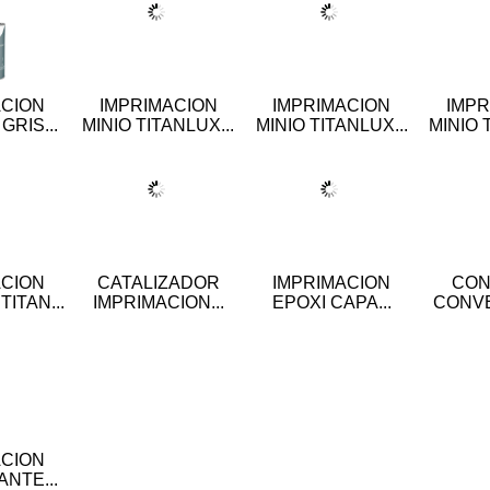
ACION
IMPRIMACION
IMPRIMACION
IMPR
GRIS...
MINIO TITANLUX...
MINIO TITANLUX...
MINIO 
ACION
CATALIZADOR
IMPRIMACION
CON
ITAN...
IMPRIMACION...
EPOXI CAPA...
CONVE
ACION
NTE...