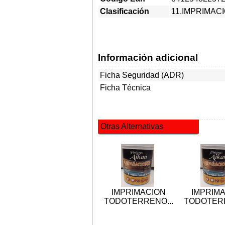
Clasificación
11.IMPRIMAC
Información adicional
Ficha Seguridad (ADR)
Ficha Técnica
Otras Alternativas
IMPRIMACION
IMPRIM
TODOTERRENO...
TODOTERR