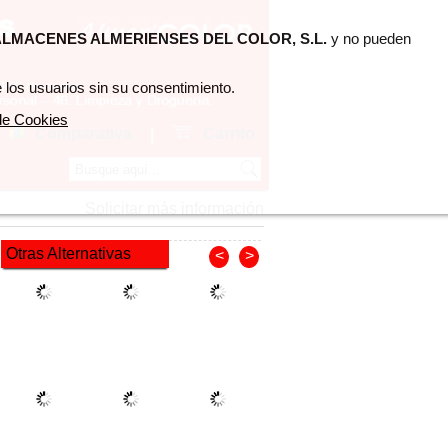
LMACENES ALMERIENSES DEL COLOR, S.L.
y no pueden
 los usuarios sin su consentimiento.
 de Cookies
Comparativa
|
Carrito
Solicitar más información
Otras Alternativas
<
>