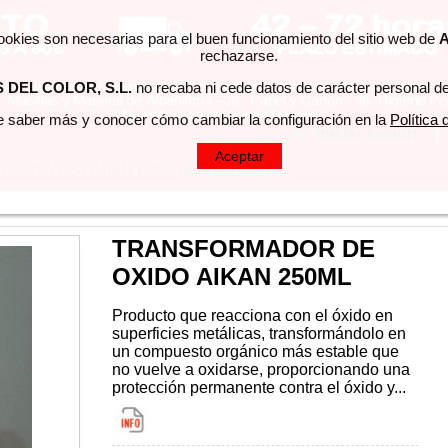
cookies son necesarias para el buen funcionamiento del sitio web de
A
rechazarse.
DEL COLOR, S.L.
no recaba ni cede datos de carácter personal de
 saber más y conocer cómo cambiar la configuración en la
Política
Iniciar sesión
|
Aceptar
02.REVESTIMIENTOS DE FACHADAS
TRANSFORMADOR DE
OXIDO AIKAN 250ML
Producto que reacciona con el óxido en 
superficies metálicas, transformándolo en 
un compuesto orgánico más estable que 
no vuelve a oxidarse, proporcionando una 
protección permanente contra el óxido y...