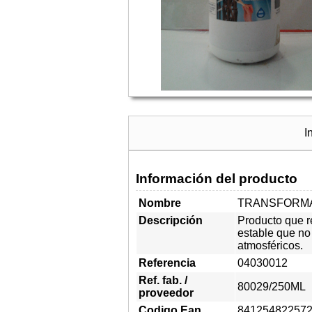
I
Información del producto
Nombre
TRANSFORMA
Descripción
Producto que r
estable que no
atmosféricos.
Referencia
04030012
Ref. fab. /
80029/250ML
proveedor
Codigo Ean
84125482257