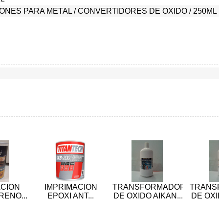
IONES PARA METAL
/
CONVERTIDORES DE OXIDO
/
250ML
ACION
IMPRIMACION
TRANSFORMADOR
TRANS
ENO...
EPOXI ANT...
DE OXIDO AIKAN...
DE OXI