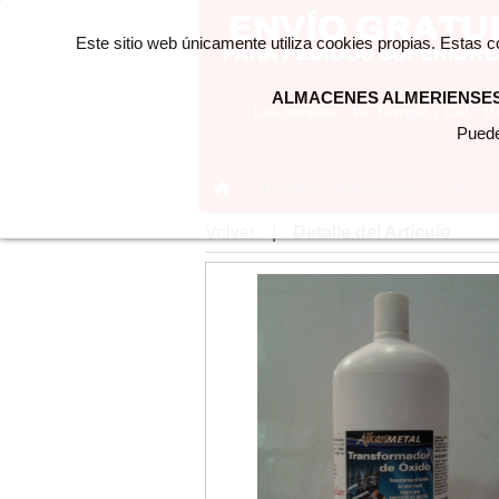
Este sitio web únicamente utiliza cookies propias. Estas 
ALMACENES ALMERIENSES 
Puede
01.PINTURAS PLASTICAS
Volver
|
Detalle del Artículo