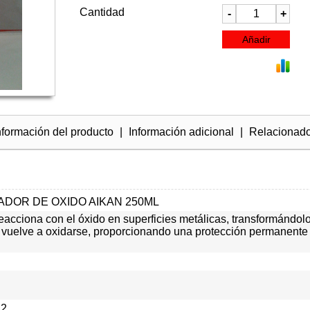
Cantidad
nformación del producto
|
Información adicional
|
Relacionad
DOR DE OXIDO AIKAN 250ML
eacciona con el óxido en superficies metálicas, transformándo
 vuelve a oxidarse, proporcionando una protección permanente c
22