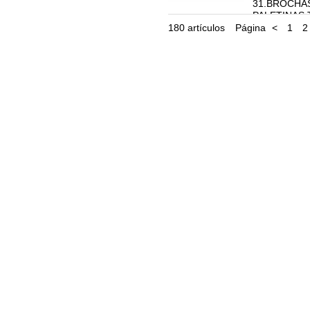
31.BROCHAS
PALETINAS 
180 artículos
Página
<
1
2