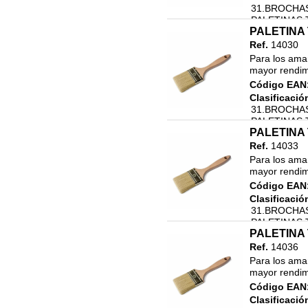
31.BROCHAS
PALETINAS 
PALETINA 
Ref.
14030
Para los aman
mayor rendimi
Código EAN
Clasificació
31.BROCHAS
PALETINAS 
PALETINA 
Ref.
14033
Para los aman
mayor rendimi
Código EAN
Clasificació
31.BROCHAS
PALETINAS 
PALETINA 
Ref.
14036
Para los aman
mayor rendimi
Código EAN
Clasificació