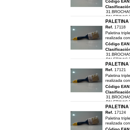
Código EAN
Clasificació
31.BROCHAS
PALETINAS 
PALETINA 
Ref.
17118
Paletina tripl
realizada con
Código EAN
Clasificació
31.BROCHAS
PALETINAS 
PALETINA 
Ref.
17121
Paletina tripl
realizada con
Código EAN
Clasificació
31.BROCHAS
PALETINAS 
PALETINA 
Ref.
17124
Paletina tripl
realizada con
Código EAN