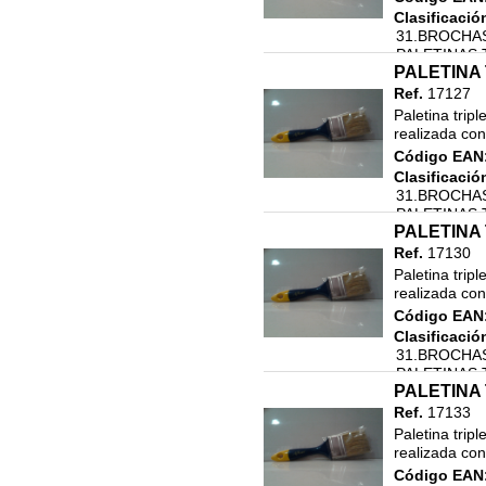
Clasificació
31.BROCHAS
PALETINAS 
PALETINA 
Ref.
17127
Paletina tripl
realizada con
Código EAN
Clasificació
31.BROCHAS
PALETINAS 
PALETINA 
Ref.
17130
Paletina tripl
realizada con
Código EAN
Clasificació
31.BROCHAS
PALETINAS 
PALETINA 
Ref.
17133
Paletina tripl
realizada con
Código EAN