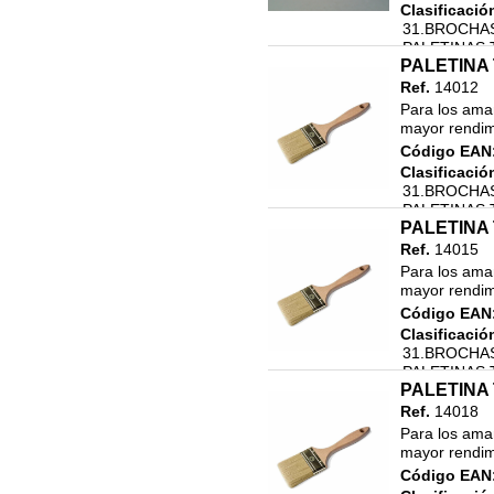
Clasificació
31.BROCHAS
PALETINAS 
PALETINA 
Ref.
14012
Para los aman
mayor rendimi
Código EAN
Clasificació
31.BROCHAS
PALETINAS 
PALETINA 
Ref.
14015
Para los aman
mayor rendimi
Código EAN
Clasificació
31.BROCHAS
PALETINAS 
PALETINA 
Ref.
14018
Para los aman
mayor rendimi
Código EAN