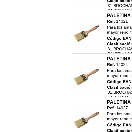
Clasificació
31.BROCHAS
PALETINAS 
PALETINA 
Ref.
14021
Para los aman
mayor rendimi
Código EAN
Clasificació
31.BROCHAS
PALETINAS 
PALETINA 
Ref.
14024
Para los aman
mayor rendimi
Código EAN
Clasificació
31.BROCHAS
PALETINAS 
PALETINA 
Ref.
14027
Para los aman
mayor rendimi
Código EAN
Clasificació